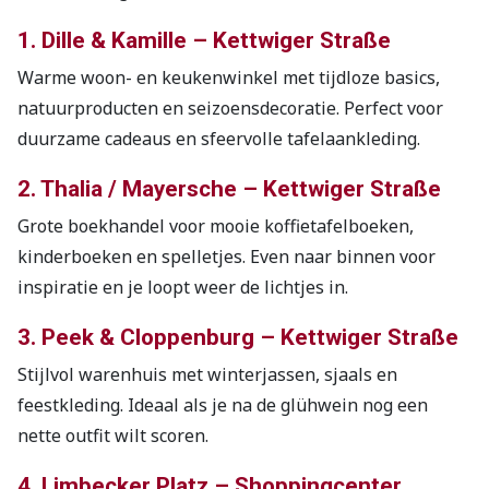
1. Dille & Kamille – Kettwiger Straße
Warme woon- en keukenwinkel met tijdloze basics,
natuurproducten en seizoensdecoratie. Perfect voor
duurzame cadeaus en sfeervolle tafelaankleding.
2. Thalia / Mayersche – Kettwiger Straße
Grote boekhandel voor mooie koffietafelboeken,
kinderboeken en spelletjes. Even naar binnen voor
inspiratie en je loopt weer de lichtjes in.
3. Peek & Cloppenburg – Kettwiger Straße
Stijlvol warenhuis met winterjassen, sjaals en
feestkleding. Ideaal als je na de glühwein nog een
nette outfit wilt scoren.
4. Limbecker Platz – Shoppingcenter