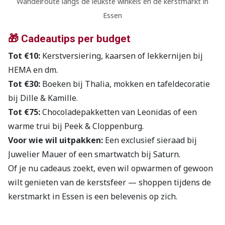
Wandelroute langs de leukste winkels en de kerstmarkt in
Essen
🎁 Cadeautips per budget
Tot €10:
Kerstversiering, kaarsen of lekkernijen bij
HEMA en dm.
Tot €30:
Boeken bij Thalia, mokken en tafeldecoratie
bij Dille & Kamille.
Tot €75:
Chocoladepakketten van Leonidas of een
warme trui bij Peek & Cloppenburg.
Voor wie wil uitpakken:
Een exclusief sieraad bij
Juwelier Mauer of een smartwatch bij Saturn.
Of je nu cadeaus zoekt, even wil opwarmen of gewoon
wilt genieten van de kerstsfeer — shoppen tijdens de
kerstmarkt in Essen is een belevenis op zich.