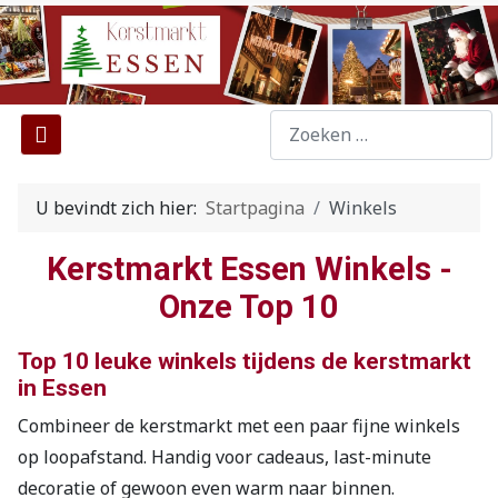
...
Type 2 or more characters f
U bevindt zich hier:
Startpagina
Winkels
Kerstmarkt Essen Winkels -
Onze Top 10
Top 10 leuke winkels tijdens de kerstmarkt
in Essen
Combineer de kerstmarkt met een paar fijne winkels
op loopafstand. Handig voor cadeaus, last-minute
decoratie of gewoon even warm naar binnen.